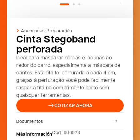
Accesorios
,
Preparación
Cinta Stegoband
perforada
Ideal para mascarar bordas e lacunas ao
redor do carro, especialmente a máscara de
cantos. Esta fita foi perfurada a cada 4 cm,
graças à perfuração você pode facilmente
rasgar a fita no comprimento certo sem
quaisquer ferramentas.
COTIZAR AHORA
Documentos
Cód.: 906023
Más información