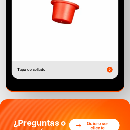
Tapa de sellado
¿Preguntas o
Quiero ser
cliente