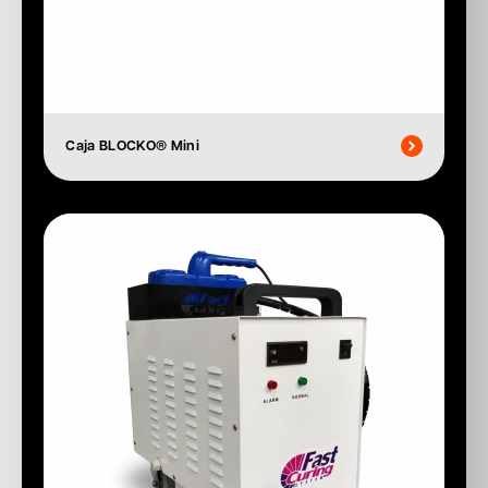
Caja BLOCKO® Mini