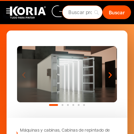
Máquinas y cabinas
,
Cabinas de repintado de