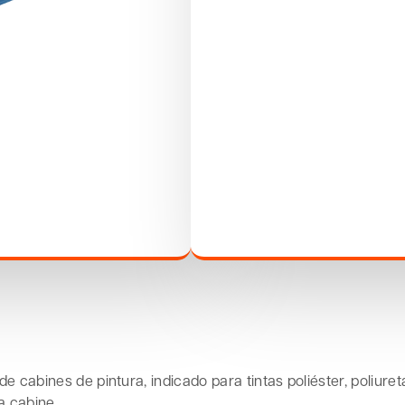
 cabines de pintura, indicado para tintas poliéster, poliur
a cabine.