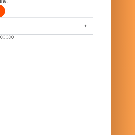
ine.
000000