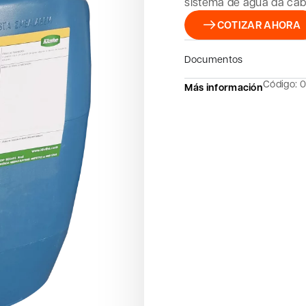
sistema de água da cab
COTIZAR AHORA
Documentos
Código: 
Más información