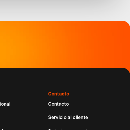
Contacto
ional
Contacto
Servicio al cliente