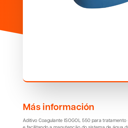
Más información
Aditivo Coagulante ISOGOL 550 para tratamento de
e facilitando a manutenção do sistema de água d