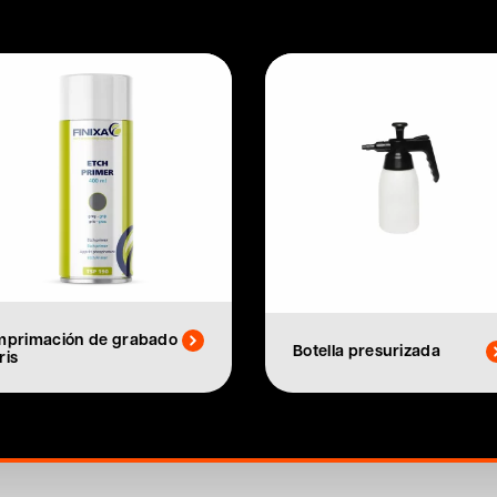
mprimación de grabado
Botella presurizada
ris