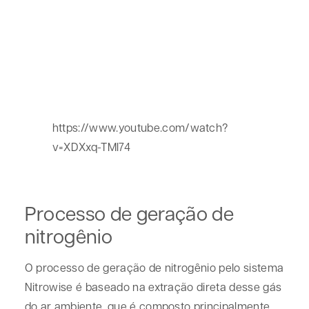
https://www.youtube.com/watch?
v=XDXxq-TMl74
Processo de geração de
nitrogênio
O processo de geração de nitrogênio pelo sistema
Nitrowise é baseado na extração direta desse gás
do ar ambiente, que é composto principalmente