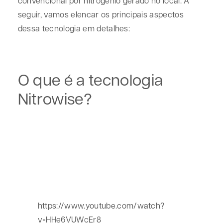
convencional por nitrogênio gerado no local. A
seguir, vamos elencar os principais aspectos
dessa tecnologia em detalhes:
O que é a tecnologia
Nitrowise?
https://www.youtube.com/watch?
v=HHe6VUWcEr8