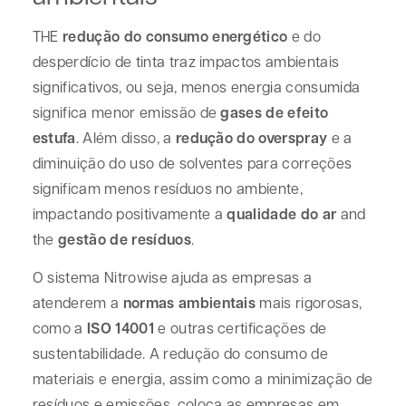
THE
redução do consumo energético
e do
desperdício de tinta traz impactos ambientais
significativos, ou seja, menos energia consumida
significa menor emissão de
gases de efeito
estufa
. Além disso, a
redução do overspray
e a
diminuição do uso de solventes para correções
significam menos resíduos no ambiente,
impactando positivamente a
qualidade do ar
and
the
gestão de resíduos
.
O sistema Nitrowise ajuda as empresas a
atenderem a
normas ambientais
mais rigorosas,
como a
ISO 14001
e outras certificações de
sustentabilidade. A redução do consumo de
materiais e energia, assim como a minimização de
resíduos e emissões, coloca as empresas em