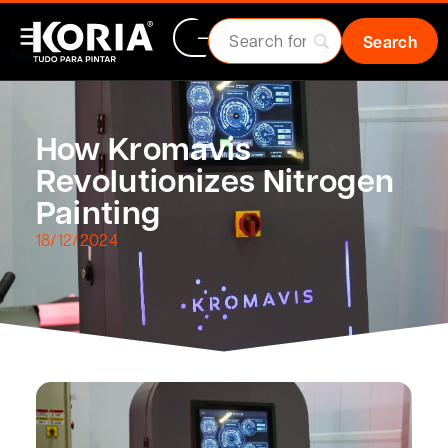
How Kromavis
Revolutionizes Nitrogen
Painting
18/12/2024