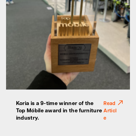
Koria is a 9-time winner of the
Read
Top Móbile award in the furniture
Articl
industry.
e