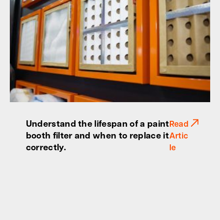
Understand the lifespan of a paint
Read
booth filter and when to replace it
Artic
correctly.
le