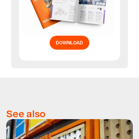
DOWNLOAD
See also